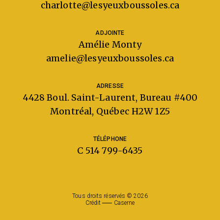
charlotte@lesyeuxboussoles.ca
ADJOINTE
Amélie Monty
amelie@lesyeuxboussoles.ca
ADRESSE
4428 Boul. Saint-Laurent, Bureau #400
Montréal, Québec H2W 1Z5
TÉLÉPHONE
C
514 799-6435
Tous droits réservés © 2026
Crédit
Caserne